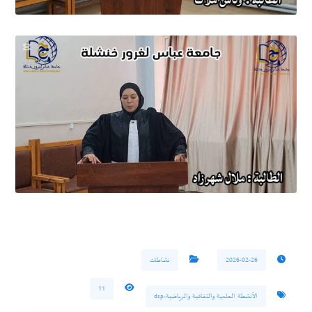
2026-02-26
نشاطات
11
الأنشطة العلمية والثقافية والرياضية-dsp