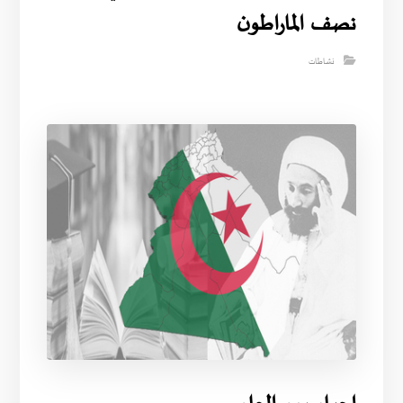
نصف الماراطون
نشاطات