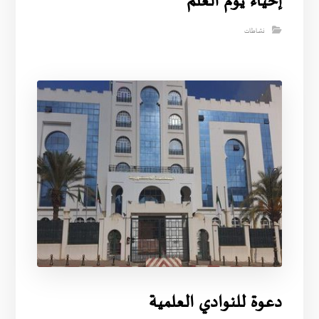
إحياء يوم العلم
نشاطات
دعوة للنوادي العلمية