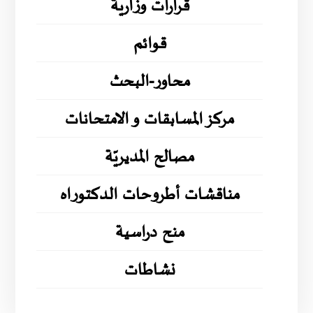
قرارات وزارية
قوائم
محاور-البحث
مركز المسابقات و الامتحانات
مصالح المديريّة
مناقشات أطروحات الدكتوراه
منح دراسية
نشاطات