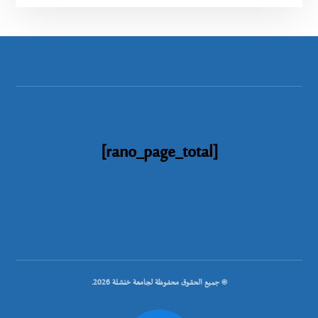
[rano_page_total]
© جميع الحقوق محفوظة لجامعة خنشلة 2026.