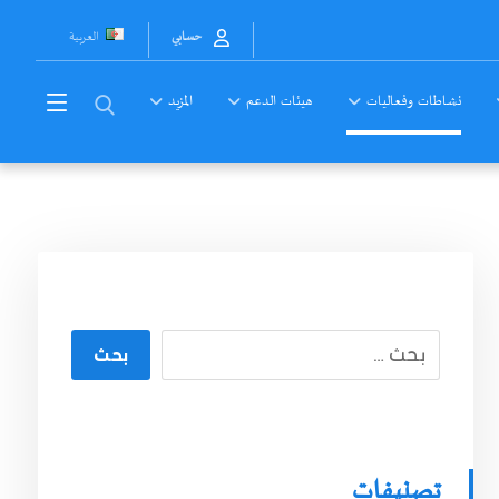
العربية
حسابي
نشاطات وفعاليات
هيئات الدعم
المزيد
بحث
تصنيفات