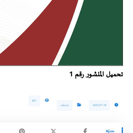
تحميل المنشور رقم 1
657
2025-07-16
نشاطات