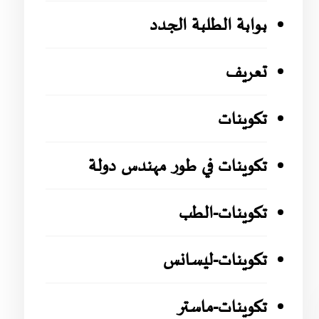
بوابة الطلبة الجدد
تعريف
تكوينات
تكوينات في طور مهندس دولة
تكوينات-الطب
تكوينات-ليسانس
تكوينات-ماستر