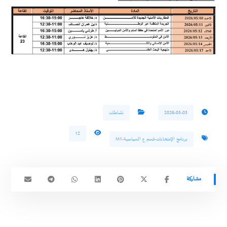
2026-05-03
نشاطات
12
برنامج الإمتحانات-قسم ع السياسية-M1