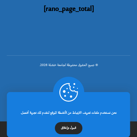
[rano_page_total]
© جميع الحقوق محفوظة لجامعة خنشلة 2026.
.
تصميم شركة رانوبيت
نحن نستخدم ملفات تعريف الارتباط من لأنشطة الموقع لنقدم لك تجربة أفضل.
قبول وإغلاق
الرئيسية
عن الجامعة
مدونة
إتصل بنا