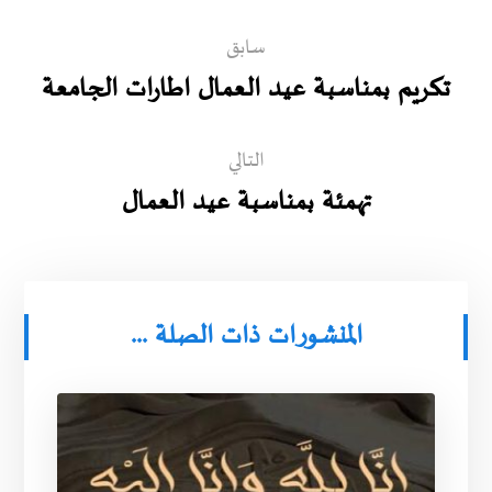
سابق
تكريم بمناسبة عيد العمال اطارات الجامعة
التالي
تهمئة بمناسبة عيد العمال
المنشورات ذات الصلة ...