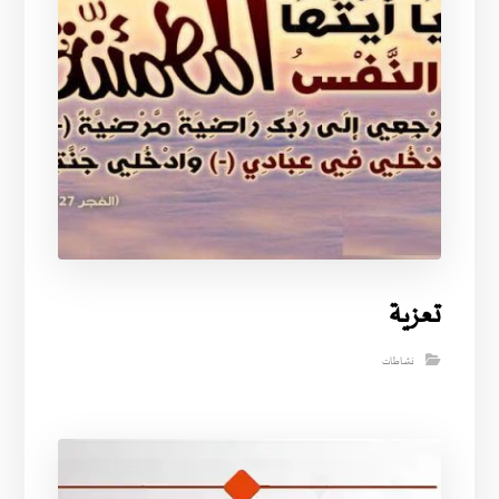
تعزية
نشاطات