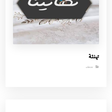
تهنئة
نشاطات