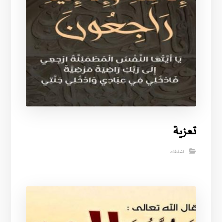
تعزية
نشاطات