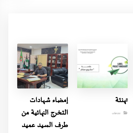
تهنئة
إمضاء شهادات
التخرج النهائية من
نشاطات
طرف السيد عميد