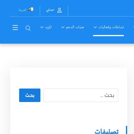
العربية
حسابي
نشاطات وفعاليات
هيئات الدعم
المزيد
بحث
تصنيفات