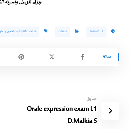
ورزق الزميل وأسرته الك
2026-05-15
نشاطات
نشاطات الكلية كلية الحقوق والعلو
سابق
Orale expression exam L1
D.Malkia S