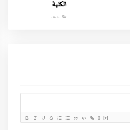
الكلية
نشاطات
{}
[+]