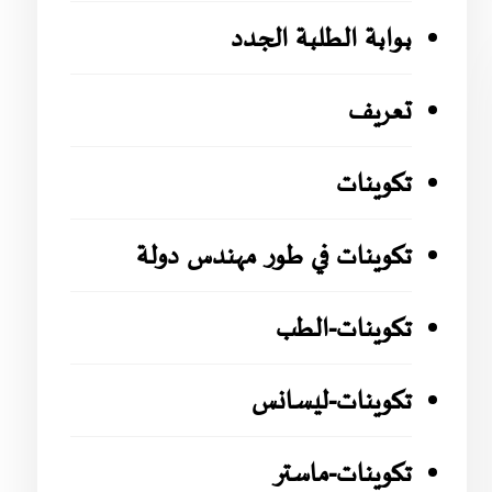
بوابة الطلبة الجدد
تعريف
تكوينات
تكوينات في طور مهندس دولة
تكوينات-الطب
تكوينات-ليسانس
تكوينات-ماستر