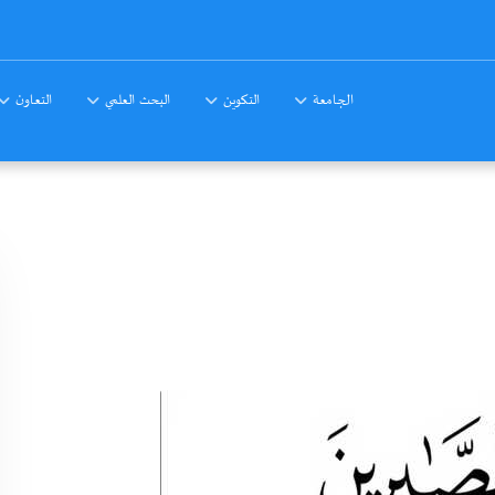
الجامعة
التكوين
البحث العلمي
التعاون