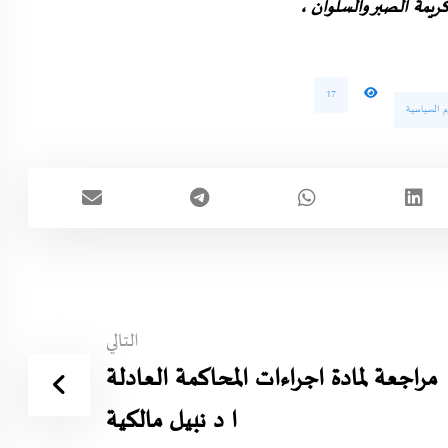
ريمة الصبر والسلوان ،
17
م السياسية
التالي
مراجعة لمادة اجراءات المحاكمة العادلة
ا د نبيل مالكية