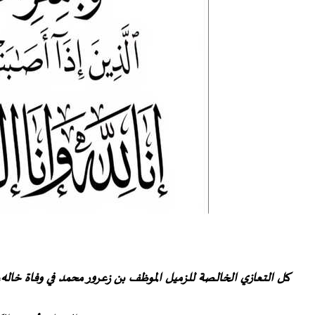
كل التعازي الخالصة للزميل الموظف بن زعرور محمد في وفاة خاله، 