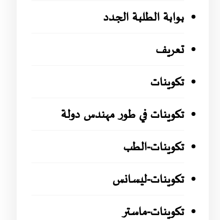
بوابة الطلبة الجدد
تعريف
تكوينات
تكوينات في طور مهندس دولة
تكوينات-الطب
تكوينات-ليسانس
تكوينات-ماستر