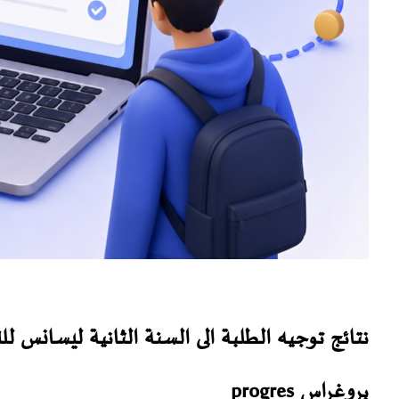
نتائج توجيه الطلبة الى السنة الثانية ليسانس لل
بروغراس progres