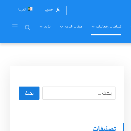
العربية
حسابي
نشاطات وفعاليات
هيئات الدعم
المزيد
بحث
تصنيفات