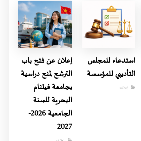
استدعاء للمجلس
إعلان عن فتح باب
التأديبي للمؤسسة
الترشح لمنح دراسية
بجامعة فيتنام
إعلانات
البحرية للسنة
الجامعية 2026-
2027
إعلانات