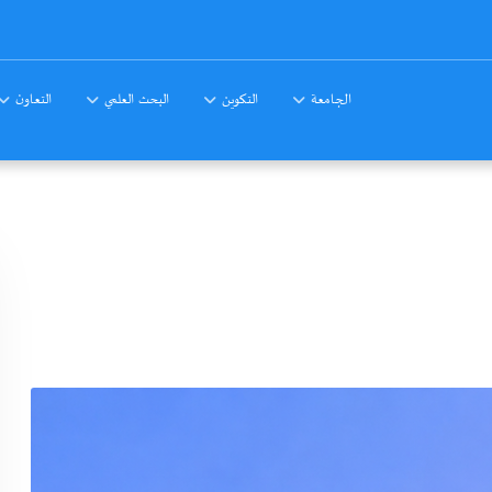
الجامعة
التكوين
البحث العلمي
التعاون