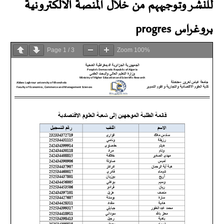
للنشر وتوجيههم من خلال المنصة الالكترونية
بروغراس progres
Page
1
/
3
Zoom
100%