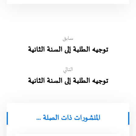
سابق
توجيه الطلبة إلى السنة الثانية
التالي
توجيه الطلبة إلى السنة الثانية
المنشورات ذات الصلة ...