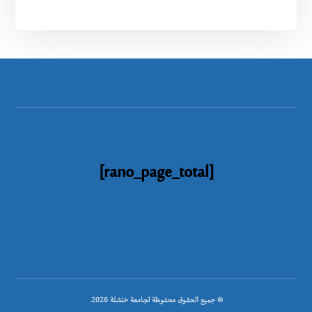
[rano_page_total]
© جميع الحقوق محفوظة لجامعة خنشلة 2026.