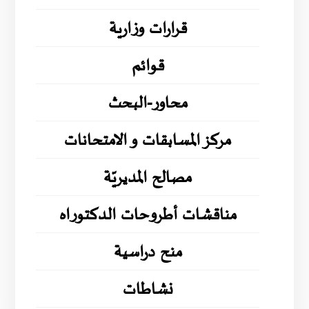
قرارات وزارية
قوائم
محاور-البحث
مركز المسابقات و الامتحانات
مصالح المديريّة
مناقشات أطروحات الدكتوراه
منح دراسية
نشاطات