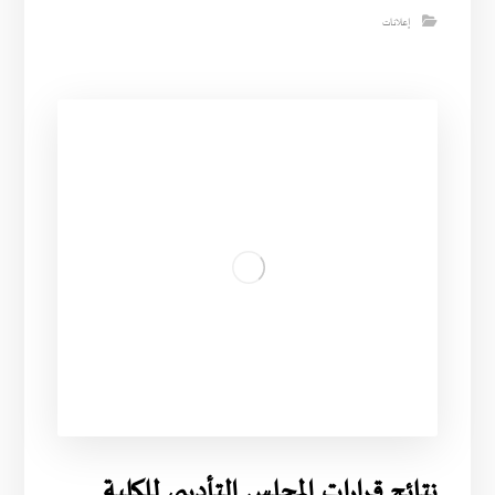
إعلانات
نتائج قرارات المجلس التأديبي للكلية