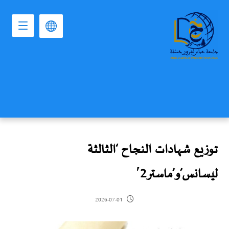
توزيع شهادات النجاح ‘الثالثة
ليسانس’و’ماستر2′
2026-07-01