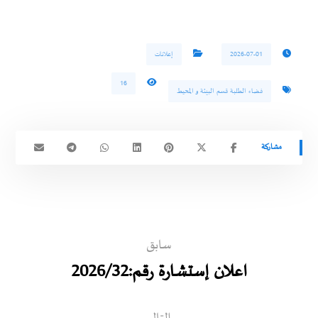
2026-07-01
إعلانات
16
فضاء الطلبة قسم البيئة و المحيط
سابق
اعلان إستشارة رقم:2026/32