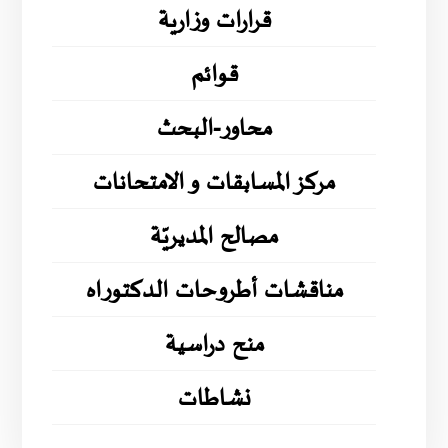
قرارات وزارية
قوائم
محاور-البحث
مركز المسابقات و الامتحانات
مصالح المديريّة
مناقشات أطروحات الدكتوراه
منح دراسية
نشاطات