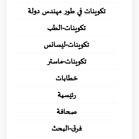
تكوينات في طور مهندس دولة
تكوينات-الطب
تكوينات-ليسانس
تكوينات-ماستر
خطابات
رئيسية
صحافة
فرق-البحث