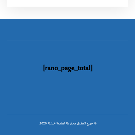
[rano_page_total]
© جميع الحقوق محفوظة لجامعة خنشلة 2026.