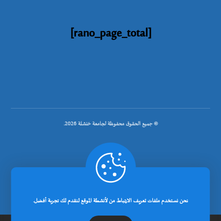
[rano_page_total]
© جميع الحقوق محفوظة لجامعة خنشلة 2026.
.
تصميم شركة رانوبيت
نحن نستخدم ملفات تعريف الارتباط من لأنشطة الموقع لنقدم لك تجربة أفضل.