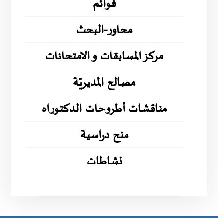
قوائم
محاور-البحث
مركز المسابقات و الامتحانات
مصالح المديريّة
مناقشات أطروحات الدكتوراه
منح دراسية
نشاطات