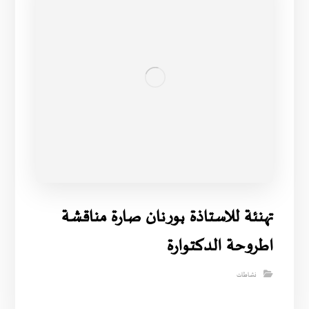
تهنئة للاستاذة بورنان صارة مناقشة
اطروحة الدكتوارة
نشاطات