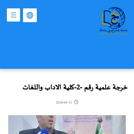
خرجة علمية رقم -2-كلية الاداب واللغات
2026-04-13