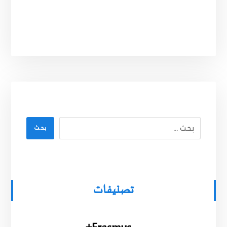
بحث
تصنيفات