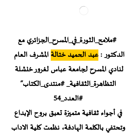
#ملامح_الثورة_في_المسرح_الجزائري مع
الدكتور :
عبد الحميد ختالة
المشرف العام
لنادي المسرح لجامعة عباس لغرور خنشلة
التظاهرة_الثقافية_ #منتدى_الكتاب”
#العدد_54
في أجواء ثقافية متميزة تعبق بروح الإبداع
وتحتفي بالكلمة الهادفة، نظمت كلية الاداب