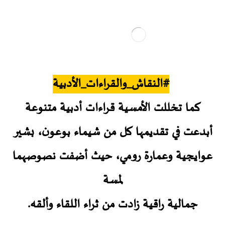
#النقاش_والقراءات_الأدبية
كما تخللت الأمسية قراءات أدبية متنوعة
أبدعت في تقديمها كل من شيماء بوعون، بشير
عوايجية وعمارة رومي، حيث أضفت نصوصهما
لمسة
جمالية راقية زادت من ثراء اللقاء وألقه.