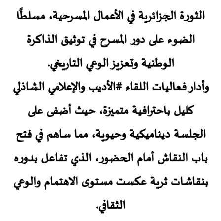
الثورة الجزائرية في الأعمال المسرحية، مسلطًا
الضوء على دور المسرح في توثيق الذاكرة
الوطنية وتعزيز الوعي التاريخي.
وأدار فعاليات اللقاء #الأديب والإعلامي الشاذلي
كليل باحترافية متميزة، حيث أضفى على
الجلسة ديناميكية وحيوية، مما ساهم في فتح
باب النقاش أمام الحضور، الذي تفاعل بدوره
بنقاشات ثرية عكست مستوى الاهتمام والوعي
الثقافي.