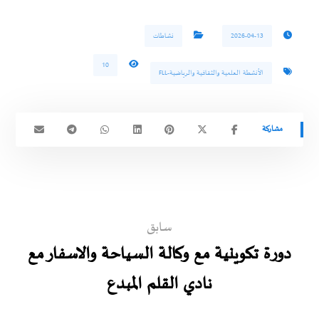
2026-04-13
نشاطات
10
الأنشطة العلمية والثقافية والرياضية-FLL
سابق
دورة تكوينية مع وكالة السياحة والاسفار مع
نادي القلم المبدع