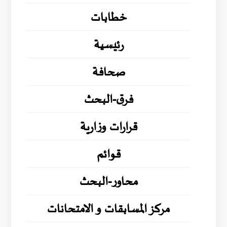
خطابات
رئيسية
صحافة
فرق-البحث
قرارات وزارية
قوائم
محاور-البحث
مركز المسابقات و الامتحانات