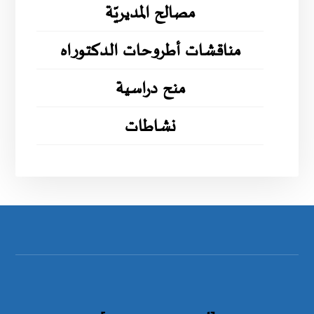
مصالح المديريّة
مناقشات أطروحات الدكتوراه
منح دراسية
نشاطات