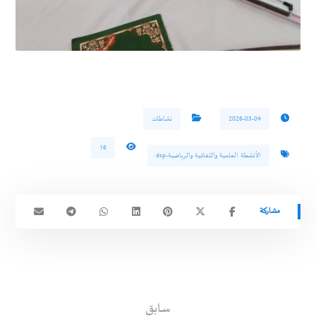
2026-03-04
نشاطات
16
الأنشطة العلمية والثقافية والرياضية-dsp
سابق