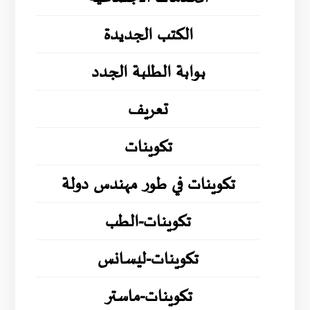
الكتب الجديدة
بوابة الطلبة الجدد
تعريف
تكوينات
تكوينات في طور مهندس دولة
تكوينات-الطب
تكوينات-ليسانس
تكوينات-ماستر