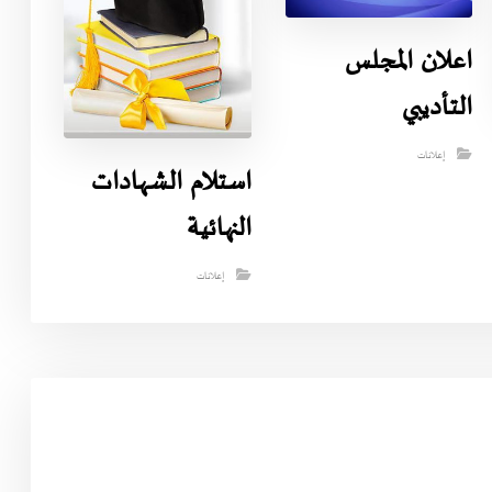
اعلان المجلس
التأديبي
إعلانات
استلام الشهادات
النهائية
إعلانات