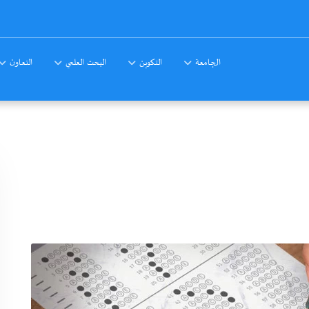
الجامعة
التكوين
البحث العلمي
التعاون