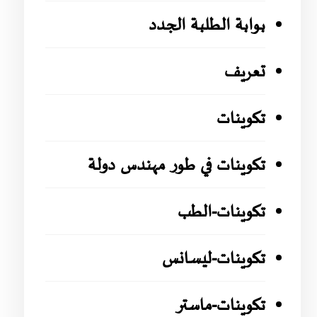
بوابة الطلبة الجدد
تعريف
تكوينات
تكوينات في طور مهندس دولة
تكوينات-الطب
تكوينات-ليسانس
تكوينات-ماستر