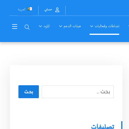
العربية
حسابي
نشاطات وفعاليات
هيئات الدعم
المزيد
بحث
تصنيفات