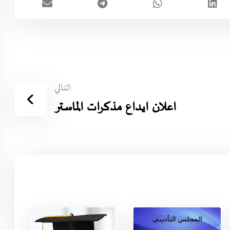
التالي
اعلان ايداع مذكرات الماستر