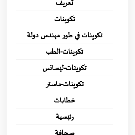
تعريف
تكوينات
تكوينات في طور مهندس دولة
تكوينات-الطب
تكوينات-ليسانس
تكوينات-ماستر
خطابات
رئيسية
صحافة