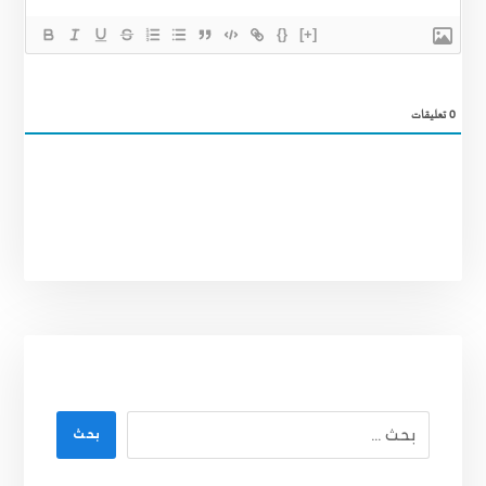
{}
[+]
0
تعليقات
بحث