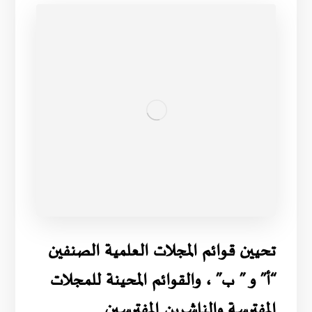
تحيين قوائم المجلات العلمية الصنفين
“أ” و ” ب” ، والقوائم المحينة للمجلات
المفترسة والناشرين المفترسين