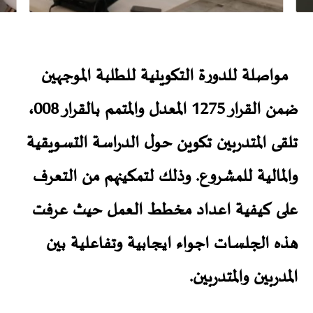
مواصلة للدورة التكوينية للطلبة الموجهين
ضمن القرار 1275 المعدل والمتمم بالقرار 008،
تلقى المتدربين تكوين حول الدراسة التسويقية
والمالية للمشروع. وذلك لتمكينهم من التعرف
على كيفية اعداد مخطط العمل حيث عرفت
هذه الجلسات اجواء ايجابية وتفاعلية بين
المدربين والمتدربين.