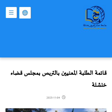
قائمة الطلبة المعنيين بالتربص بمجلس قضاء
خنشلة
2025-11-04