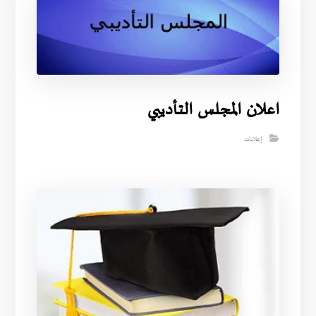
اعلان المجلس التأديبي
إعلانات