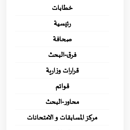
خطابات
رئيسية
صحافة
فرق-البحث
قرارات وزارية
قوائم
محاور-البحث
مركز المسابقات و الامتحانات