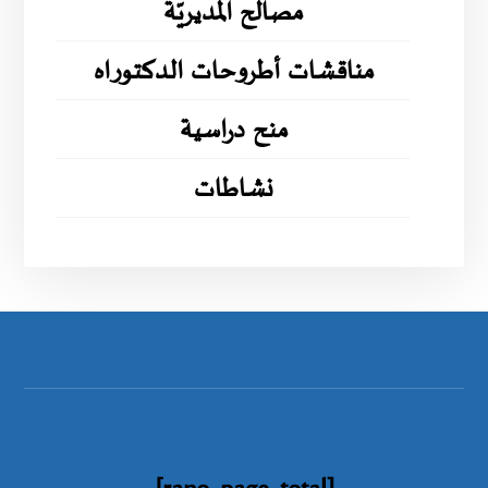
مصالح المديريّة
مناقشات أطروحات الدكتوراه
منح دراسية
نشاطات