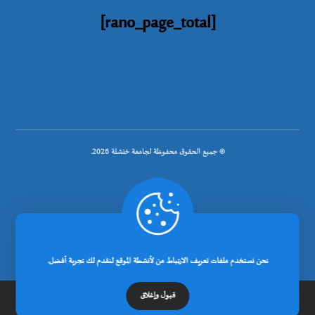
[rano_page_total]
© جميع الحقوق محفوظة لجامعة خنشلة 2026.
.
تصميم شركة رانوبيت
نحن نستخدم ملفات تعريف الارتباط من لأنشطة الموقع لنقدم لك تجربة أفضل.
قبول وإغلاق
الرئيسية
عن الجامعة
مدونة
إتصل بنا