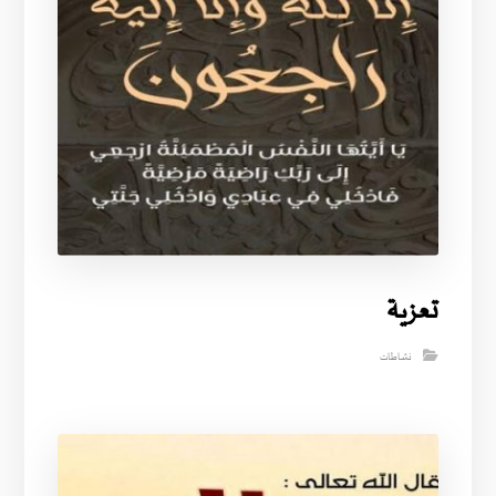
تعزية
نشاطات