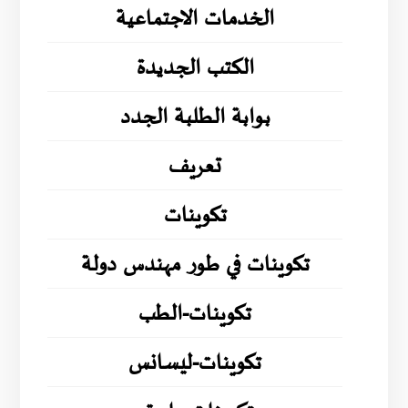
الخدمات الاجتماعية
الكتب الجديدة
بوابة الطلبة الجدد
تعريف
تكوينات
تكوينات في طور مهندس دولة
تكوينات-الطب
تكوينات-ليسانس