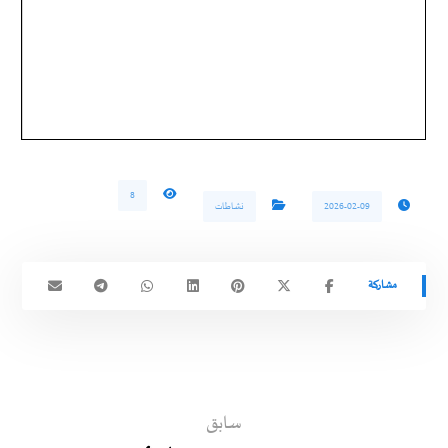
8
2026-02-09
نشاطات
سابق