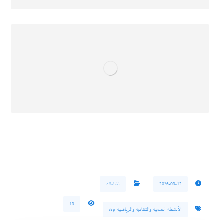
2026-03-12
نشاطات
13
الأنشطة العلمية والثقافية والرياضية-dsp