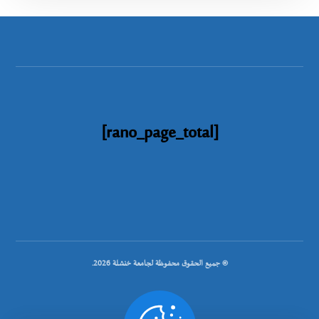
[rano_page_total]
© جميع الحقوق محفوظة لجامعة خنشلة 2026.
.