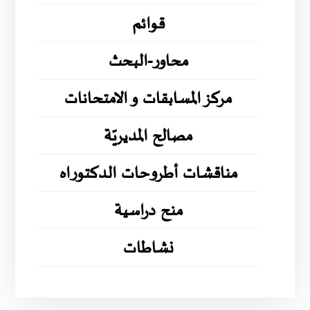
قوائم
محاور-البحث
مركز المسابقات و الامتحانات
مصالح المديريّة
مناقشات أطروحات الدكتوراه
منح دراسية
نشاطات