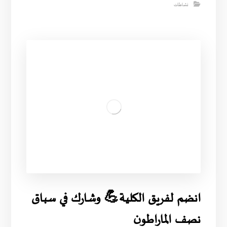
نشاطات
انضم لفريق الكلية💪 وشارك في سباق
نصف الماراطون