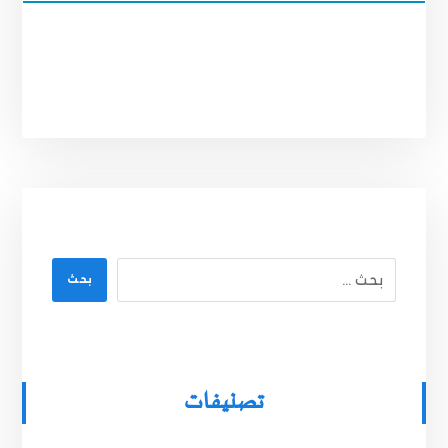
بحث
تصنيفات