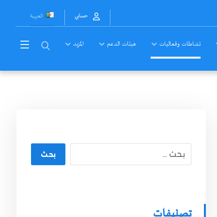
العربية
حسابي
نشاطات وفعاليات
هيئات الدعم
المزيد
بحث
تصنيفات