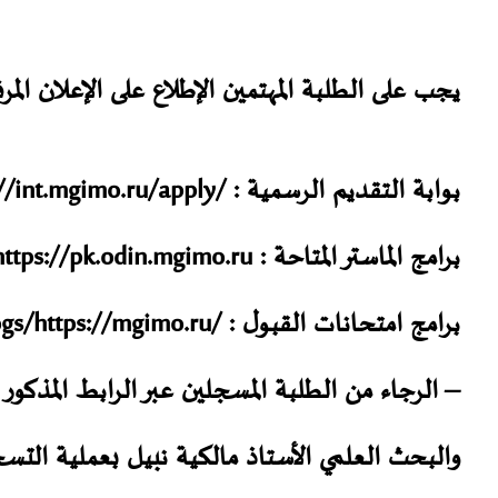
يجب على الطلبة المهتمين الإطلاع على الإعلان المر
بوابة التقديم الرسمية : /
://int.mgimo.ru/apply
برامج الماستر المتاحة :
https://pk.odin.mgimo.ru
برامج امتحانات القبول : /
https://mgimo.ru
/
ogs
– الرجاء من الطلبة المسجلين عبر الرابط المذكور 
والبحث العلمي الأستاذ مالكية نبيل بعملية الت