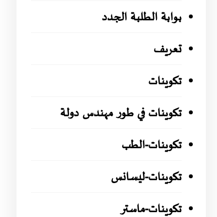
بوابة الطلبة الجدد
تعريف
تكوينات
تكوينات في طور مهندس دولة
تكوينات-الطب
تكوينات-ليسانس
تكوينات-ماستر