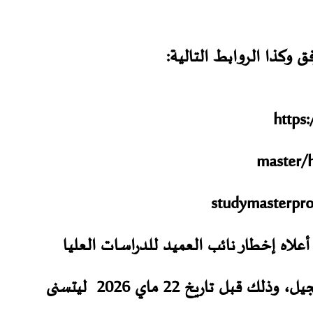
فق وكذا الروابط التالية:
https
master
/
studymasterpr
أعلاه إخطار نائب العميد للدراسات العليا
سجيل، وذلك قبل تاريخ
22
ماي 2026
ليتسنى