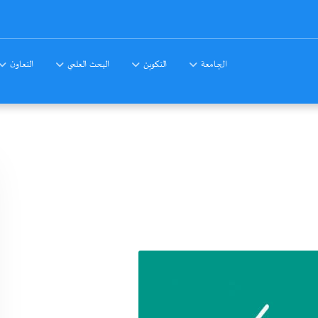
الجامعة
التكوين
البحث العلمي
التعاون