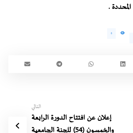
 المحددة .
8
التالي
إعلان عن افتتاح الدورة الرابعة
والخمسون (54) للجنة الجامعية