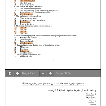
Page
1
/
3
Zoom
100%