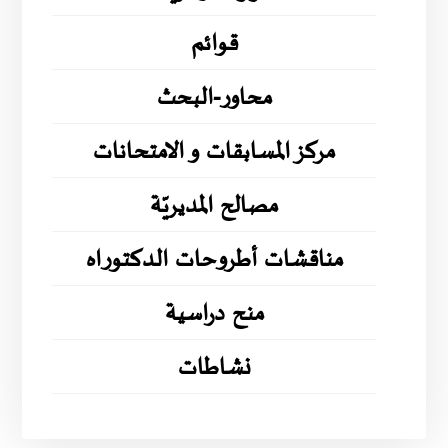
قوائم
محاور-البحث
مركز المسابقات و الامتحانات
مصالح المديريّة
مناقشات أطروحات الدكتوراه
منح دراسية
نشاطات