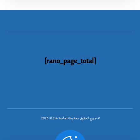
[rano_page_total]
© جميع الحقوق محفوظة لجامعة خنشلة 2026.
.