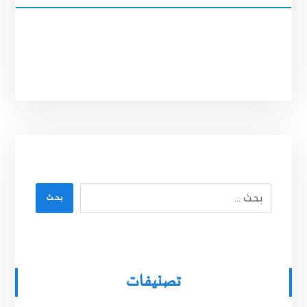
بحث
تصنيفات