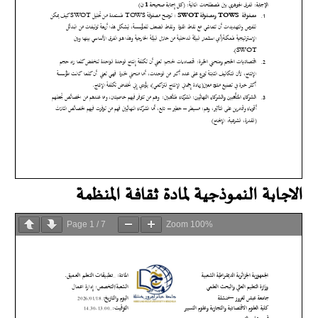
الاجابة النموذجية لمادة ثقافة المنظمة
Page
1
/
7
Zoom
100%