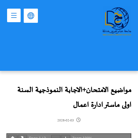
مواضيع الامتحان+الاجابة النموذجية السنة
اولى ماستر ادارة اعمال
2026-02-03