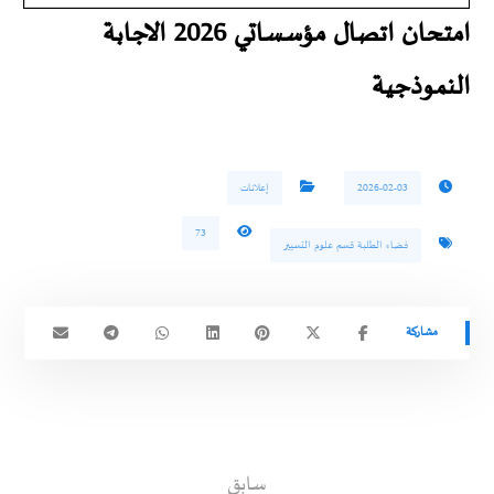
امتحان اتصال مؤسساتي 2026 الاجابة
النموذجية
2026-02-03
إعلانات
73
فضاء الطلبة قسم علوم التسيير
سابق