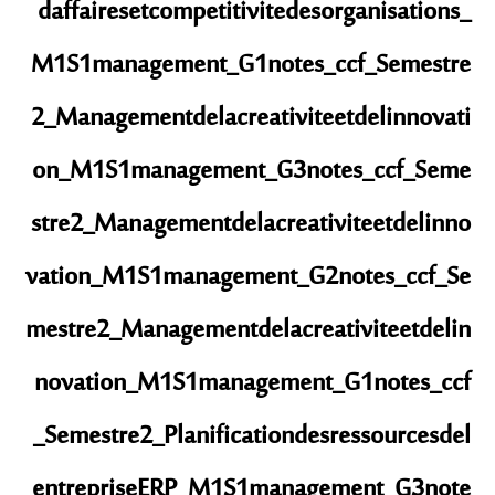
daffairesetcompetitivitedesorganisations_
M1S1management_G1
notes_ccf_Semestre
2_Managementdelacreativiteetdelinnovati
on_M1S1management_G3
notes_ccf_Seme
stre2_Managementdelacreativiteetdelinno
vation_M1S1management_G2
notes_ccf_Se
mestre2_Managementdelacreativiteetdelin
novation_M1S1management_G1
notes_ccf
_Semestre2_Planificationdesressourcesdel
entrepriseERP_M1S1management_G3
note