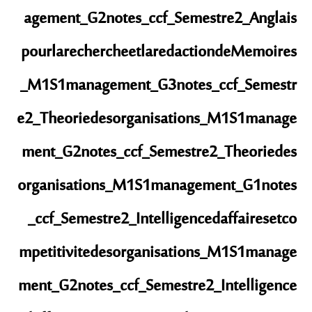
agement_G2
notes_ccf_Semestre2_Anglais
pourlarechercheetlaredactiondeMemoires
_M1S1management_G3
notes_ccf_Semestr
e2_Theoriedesorganisations_M1S1manage
ment_G2
notes_ccf_Semestre2_Theoriedes
organisations_M1S1management_G1
notes
_ccf_Semestre2_Intelligencedaffairesetco
mpetitivitedesorganisations_M1S1manage
ment_G2
notes_ccf_Semestre2_Intelligence