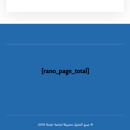
[rano_page_total]
© جميع الحقوق محفوظة لجامعة خنشلة 2026.