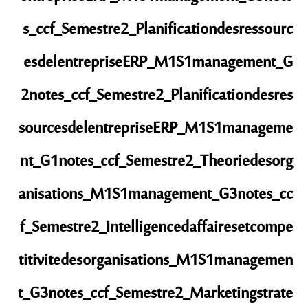
s_ccf_Semestre2_Planificationdesressourc
esdelentrepriseERP_M1S1management_G
2
notes_ccf_Semestre2_Planificationdesres
sourcesdelentrepriseERP_M1S1manageme
nt_G1
notes_ccf_Semestre2_Theoriedesorg
anisations_M1S1management_G3
notes_cc
f_Semestre2_Intelligencedaffairesetcompe
titivitedesorganisations_M1S1managemen
t_G3
notes_ccf_Semestre2_Marketingstrate