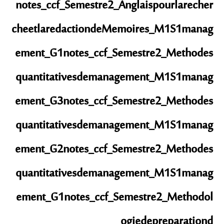
notes_ccf_Semestre2_Anglaispourlarecher
cheetlaredactiondeMemoires_M1S1manag
ement_G1
notes_ccf_Semestre2_Methodes
quantitativesdemanagement_M1S1manag
ement_G3
notes_ccf_Semestre2_Methodes
quantitativesdemanagement_M1S1manag
ement_G2
notes_ccf_Semestre2_Methodes
quantitativesdemanagement_M1S1manag
ement_G1
notes_ccf_Semestre2_Methodol
ogiedepreparationd