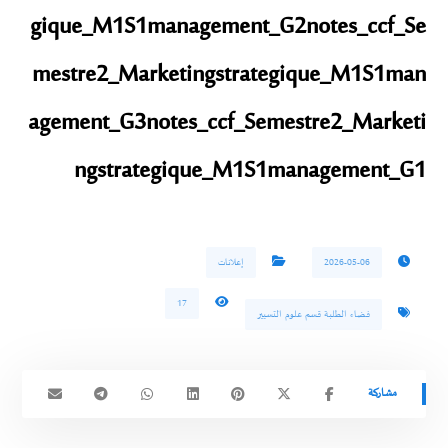
gique_M1S1management_G2
notes_ccf_Se
mestre2_Marketingstrategique_M1S1man
agement_G3
notes_ccf_Semestre2_Marketi
ngstrategique_M1S1management_G1
2026-05-06
إعلانات
17
فضاء الطلبة قسم علوم التسيير