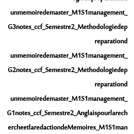
unmemoiredemaster_M1S1management_
G3
notes_ccf_Semestre2_Methodologiedep
reparationd
unmemoiredemaster_M1S1management_
G2
notes_ccf_Semestre2_Methodologiedep
reparationd
unmemoiredemaster_M1S1management_
G1
notes_ccf_Semestre2_Anglaispourlarech
ercheetlaredactiondeMemoires_M1S1man