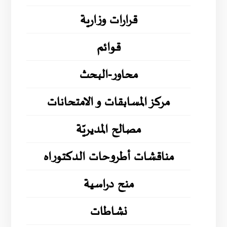
قرارات وزارية
قوائم
محاور-البحث
مركز المسابقات و الامتحانات
مصالح المديريّة
مناقشات أطروحات الدكتوراه
منح دراسية
نشاطات