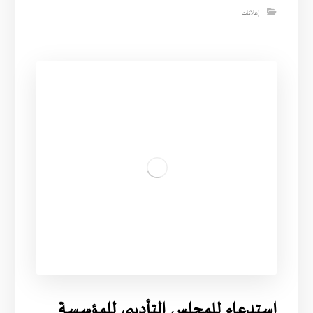
إعلانات
استدعاء للمجلس التأديبي للمؤسسة