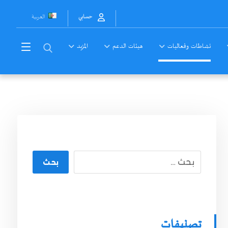
العربية
حسابي
نشاطات وفعاليات
هيئات الدعم
المزيد
بحث
تصنيفات