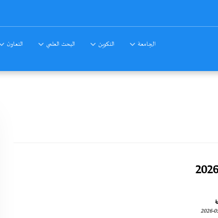
الجامعة
التكوين
البحث العلمي
التعاون
ة
2026-0