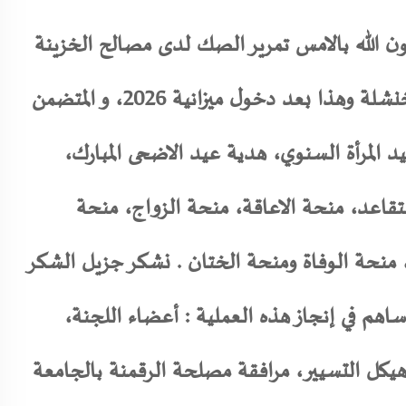
ون الله بالامس تمرير الصك لدى مصالح الخزينة
لولاية خنشلة وهذا بعد دخول ميزانية 2026، و المتضمن
 المرأة السنوي، هدية عيد الاضحى المبارك،
تقاعد، منحة الاعاقة، منحة الزواج، منحة
د، منحة الوفاة ومنحة الختان . نشكر جزيل الشكر
اهم في إنجاز هذه العملية : أعضاء اللجنة،
يكل التسيير، مرافقة مصلحة الرقمنة بالجامعة