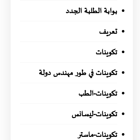
بوابة الطلبة الجدد
تعريف
تكوينات
تكوينات في طور مهندس دولة
تكوينات-الطب
تكوينات-ليسانس
تكوينات-ماستر