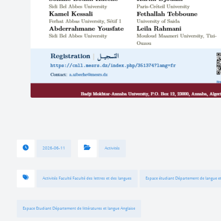
2026-06-11
Activités
Activités Faculté Faculté des lettres et des langues
Espace étudiant Département de langue et 
Espace Etudiant Département de littératures et langue Anglaise