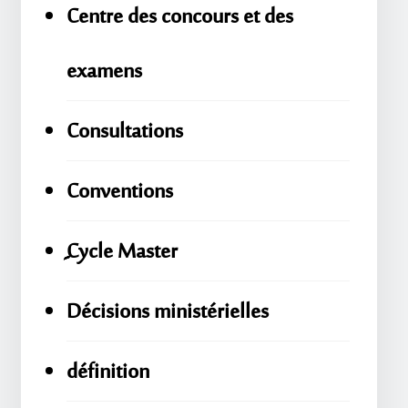
Centre des concours et des
examens
Consultations
Conventions
ِِِCycle Master
Décisions ministérielles
définition