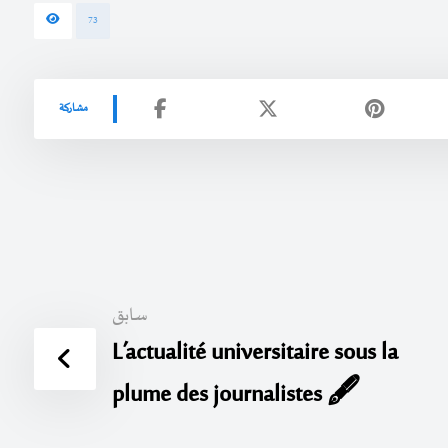
73
سابق
L’actualité universitaire sous la
plume des journalistes 🖋️