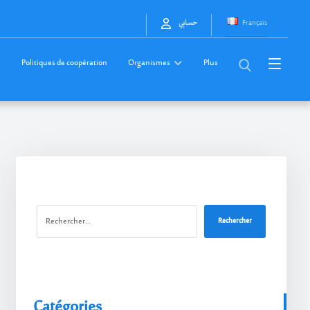
Français
حسابي
Politiques de coopération
Organismes
Plus
Rechercher
Catégories