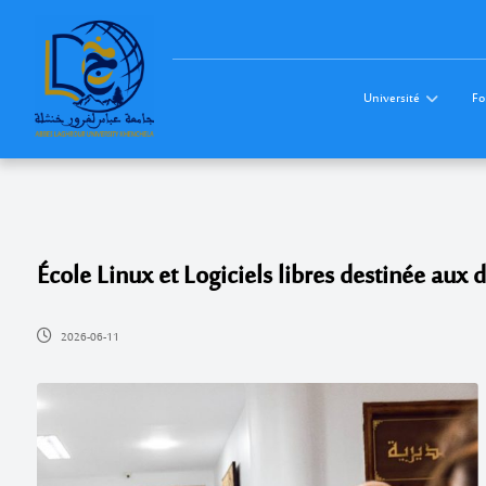
Université
Fo
École Linux et Logiciels libres destinée aux 
2026-06-11