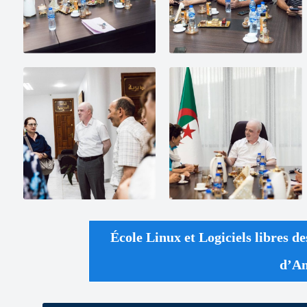
École Linux et Logiciels libres de
d’A