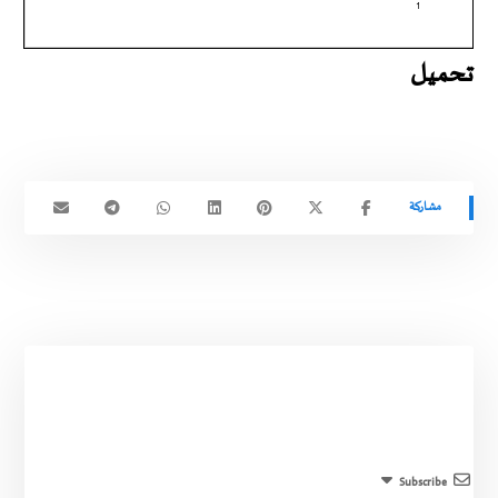
تحميل
Subscribe