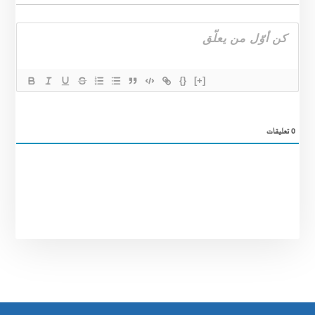
{}
[+]
0
تعليقات