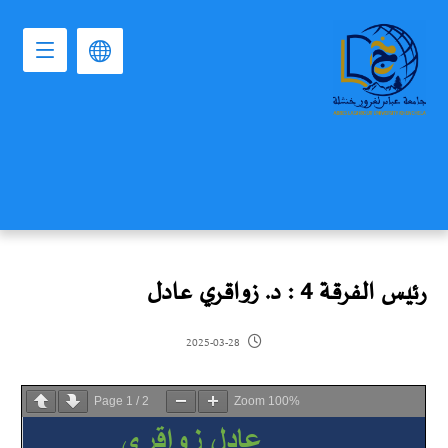
رئيس الفرقة 4 : د. زواقري عادل
2025-03-28
Page
1
/
2
Zoom
100%