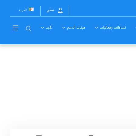
العربية
حسابي
نشاطات وفعاليات
هيئات الدعم
المزيد