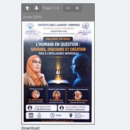
Page
1
/
4
Zoom
100%
Download