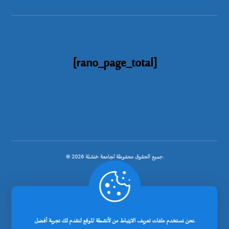
[rano_page_total]
© جميع الحقوق محفوظة لجامعة خنشلة 2026.
.
نحن نستخدم ملفات تعريف الارتباط من لأنشطة الموقع لنقدم لك تجربة أفضل.
تصميم شركة رانوبيت