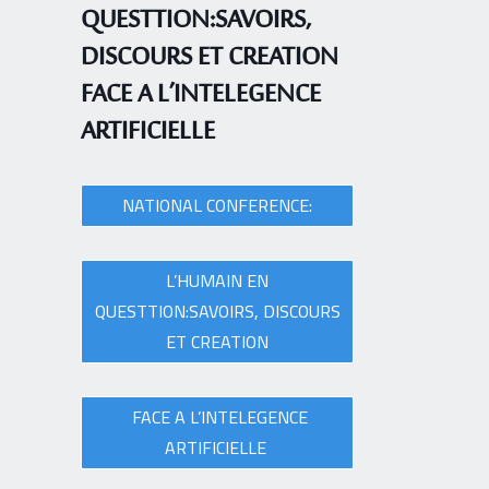
QUESTTION:SAVOIRS,
DISCOURS ET CREATION
FACE A L’INTELEGENCE
ARTIFICIELLE
NATIONAL CONFERENCE:
L’HUMAIN EN
QUESTTION:SAVOIRS, DISCOURS
ET CREATION
FACE A L’INTELEGENCE
ARTIFICIELLE