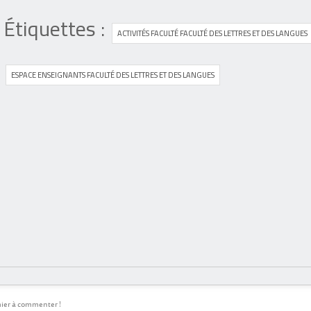
Étiquettes :
ACTIVITÉS FACULTÉ FACULTÉ DES LETTRES ET DES LANGUES
ESPACE ENSEIGNANTS FACULTÉ DES LETTRES ET DES LANGUES