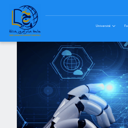
Université
Fo