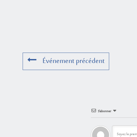
Événement précédent
S’abonner