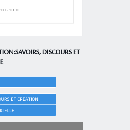
:00 - 18:00
ION:SAVOIRS, DISCOURS ET
E
OURS ET CREATION
ICIELLE