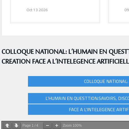
Oct 13 2026
09
COLLOQUE NATIONAL: L’HUMAIN EN QUESTT
CREATION FACE A L’INTELEGENCE ARTIFICIELL
COLLOQUE NATIONAL:
L’HUMAIN EN QUESTTION:SAVOIRS, DISC
FACE A L’INTELEGENCE ARTIF
Page
1
/
4
Zoom
100%