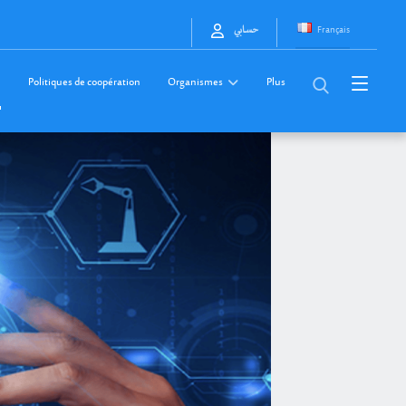
Français
حسابي
Politiques de coopération
Organismes
Plus