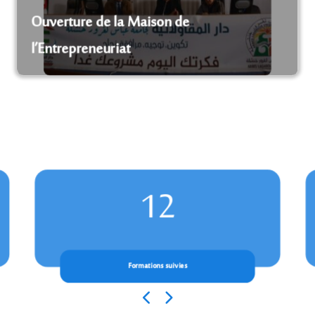
Ouverture de la Maison de
l’Entrepreneuriat
12
Formations suivies