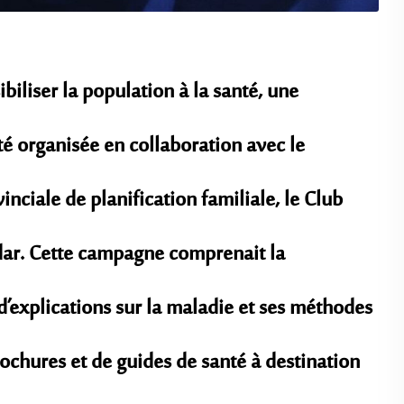
biliser la population à la santé, une
é organisée en collaboration avec le
inciale de planification familiale, le Club
hdar. Cette campagne comprenait la
d’explications sur la maladie et ses méthodes
rochures et de guides de santé à destination