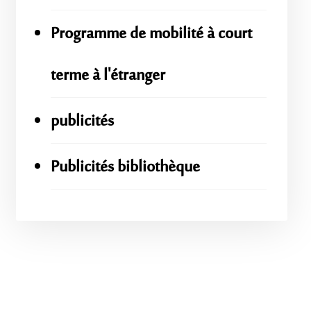
Programme de mobilité à court
terme à l'étranger
publicités
Publicités bibliothèque