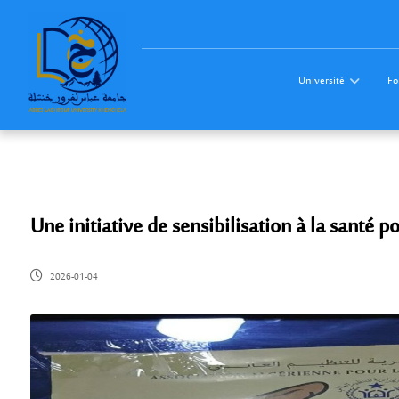
Université
Fo
Une initiative de sensibilisation à la santé p
2026-01-04