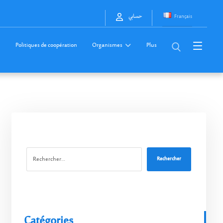
Français
حسابي
Politiques de coopération
Organismes
Plus
Rechercher
Catégories