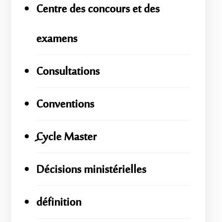
Centre des concours et des
examens
Consultations
Conventions
ِِِCycle Master
Décisions ministérielles
définition