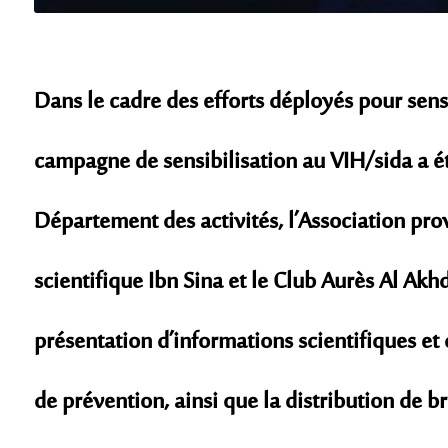
Dans le cadre des efforts déployés pour sensi
campagne de sensibilisation au VIH/sida a ét
Département des activités, l’Association prov
scientifique Ibn Sina et le Club Aurès Al Ak
présentation d’informations scientifiques et 
de prévention, ainsi que la distribution de b