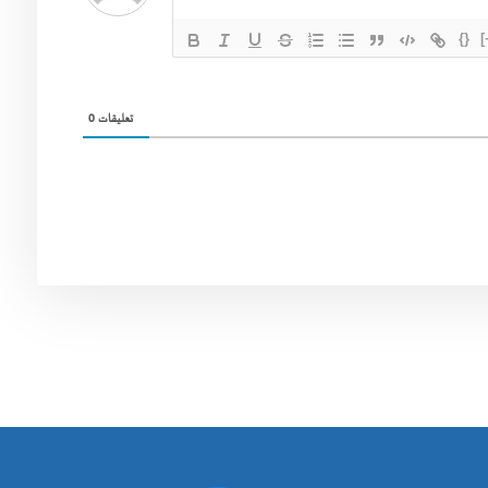
{}
[
0
تعليقات