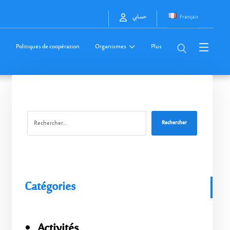
Français
حسابي
Politiques de coopération
Organismes
Plus
Rechercher
Catégories
Activités