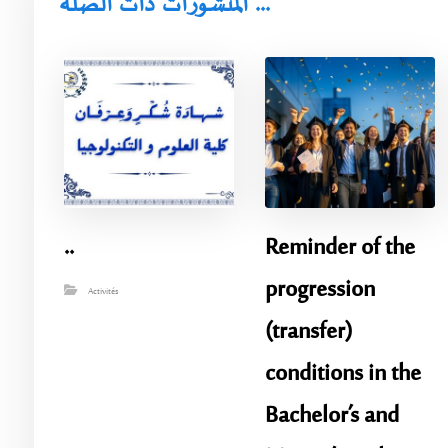
المنشورات ذات الصلة ...
..
Reminder of the
progression
Activités
(transfer)
conditions in the
Bachelor’s and