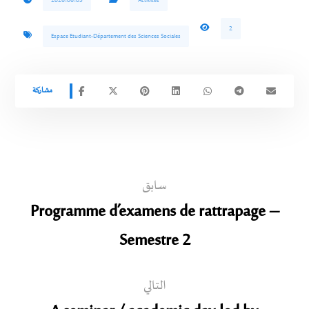
2026-06-05
Activités
2
Espace Etudiant-Département des Sciences Sociales
سابق
Programme d’examens de rattrapage –
Semestre 2
التالي