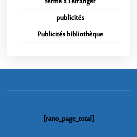
terme à l'étranger
publicités
Publicités bibliothèque
[rano_page_total]