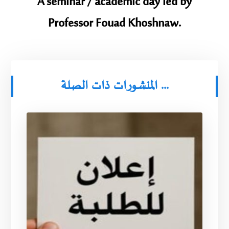
A seminar / academic day led by
Professor Fouad Khoshnaw.
المنشورات ذات الصلة ...