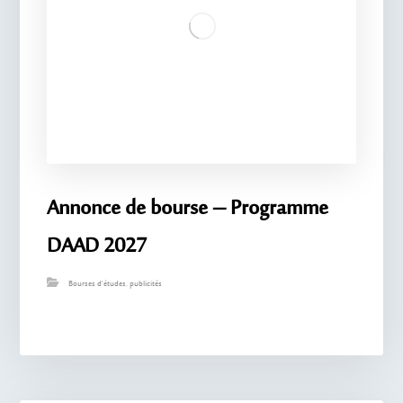
Annonce de bourse – Programme
DAAD 2027
Bourses d'études
,
publicités