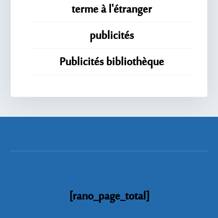
terme à l'étranger
publicités
Publicités bibliothèque
[rano_page_total]