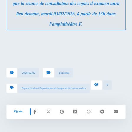
que la séance de consultation des copies d’examen aura
lieu demain, mardi 03/02/2026, à partir de 13h dans
l’amphithéâtre F.
2026-02-02
publicités
6
Espace étudiant Département de langue et littérature arabes