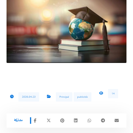
14
2026-04-23
Principal
publicités