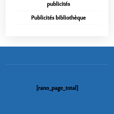
publicités
Publicités bibliothèque
[rano_page_total]