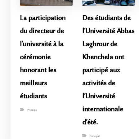
La participation
Des étudiants de
du directeur de
l’Université Abbas
l’université à la
Laghrour de
cérémonie
Khenchela ont
honorant les
participé aux
meilleurs
activités de
étudiants
l’Université
internationale
Principal
d’été.
Principal