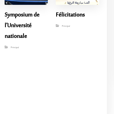
Symposium de
Félicitations
l’Université
Principal
nationale
Principal