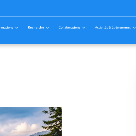
rmations
Recherche
Collaborations
Activités & Evénements