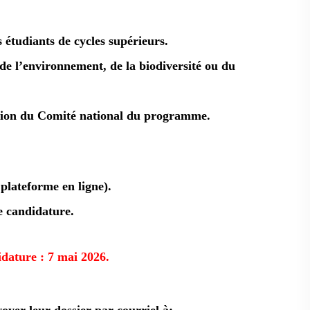
 étudiants de cycles supérieurs.
de l’environnement, de la biodiversité ou du
tion du Comité national du programme.
plateforme en ligne).
de candidature.
didature
:
7 mai 2026.