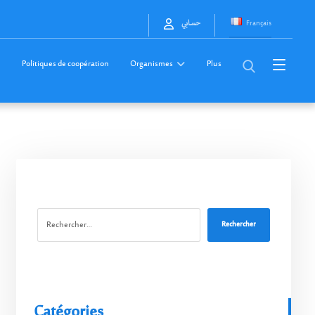
Français
حسابي
Politiques de coopération
Organismes
Plus
Rechercher
Catégories