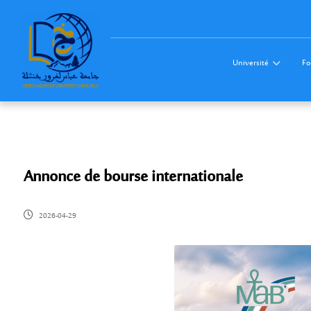
Université
Fo
Annonce de bourse internationale
2026-04-29