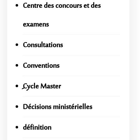
Centre des concours et des
examens
Consultations
Conventions
ِِِCycle Master
Décisions ministérielles
définition