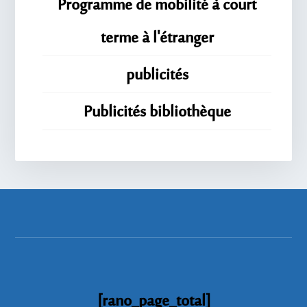
Programme de mobilité à court
terme à l'étranger
publicités
Publicités bibliothèque
[rano_page_total]