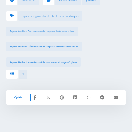
2026-04-29
Bourses d'études
publicités
Espace enseignants Faculté des lettres et des langues
Espace étudiant Département de langue et littérature arabes
Espace étudiant Département de langue et littérature françaises
Espace Etudiant Département de littératures et langue Anglaise
1