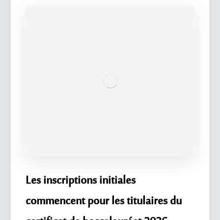
Les inscriptions initiales
commencent pour les titulaires du