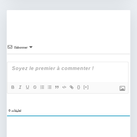
S’abonner
{}
[+]
0
تعليقات