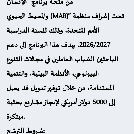
من
منحة برنامج “الإنسان
الحيوي
والمحيط
(MAB)”
تحت إشراف منظمة
الأمم المتحدة، وذلك للسنة الدراسية
2026/2027. يهدف هذا البرنامج إلى دعم
الباحثين الشباب العاملين في مجالات التنوع
البيولوجي، الأنظمة البيئية، والتنمية
المستدامة، من خلال توفير تمويل قد يصل
إلى
5000 دولار أمريكي
لإنجاز مشاريع بحثية
مبتكرة.
شروط الترشح
: