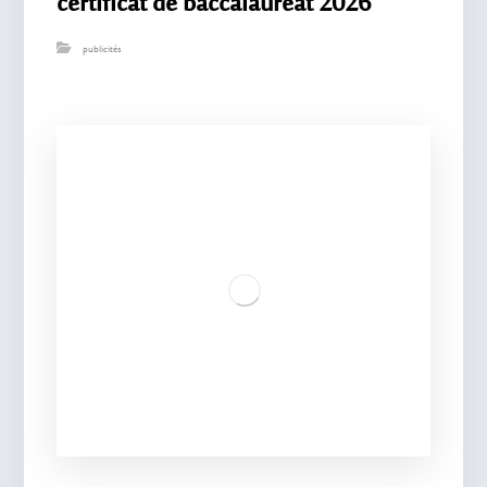
certificat de baccalauréat 2026
publicités