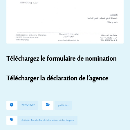
Téléchargez le formulaire de nomination
Télécharger la déclaration de l’agence
2025-10-02
publicités
Activités Faculté Faculté des lettres et des langues