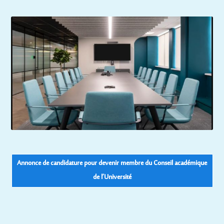
Annonce de candidature pour devenir membre du Conseil académique
de l’Université