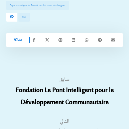
Espace enseignants Faculté des lettres et des langues
166
سابق
Fondation Le Pont Intelligent pour le
Développement Communautaire
التالي