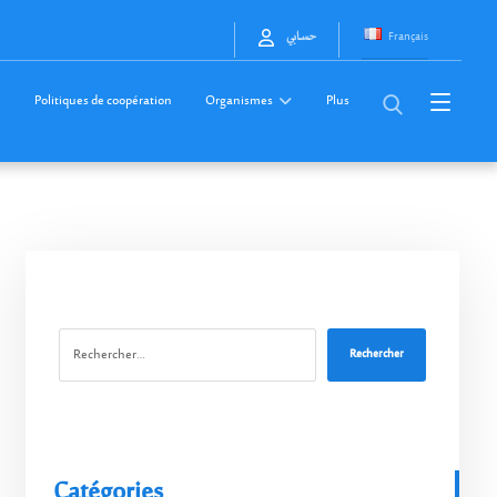
Français
حسابي
Politiques de coopération
Organismes
Plus
Rechercher
Catégories