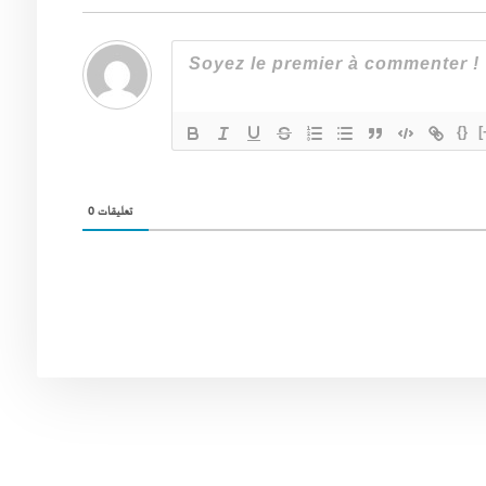
{}
[
0
تعليقات