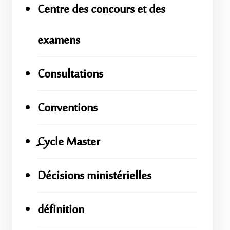
Centre des concours et des
examens
Consultations
Conventions
ِِِCycle Master
Décisions ministérielles
définition