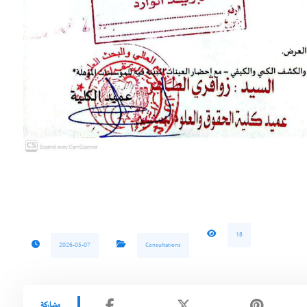
18
2026-05-07
Consultations