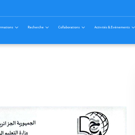
rmations
Recherche
Collaborations
Activités & Evénements