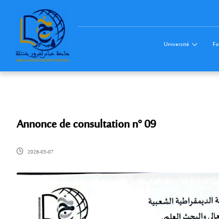
Université
Fo
Annonce de consultation n° 09
2026-05-07