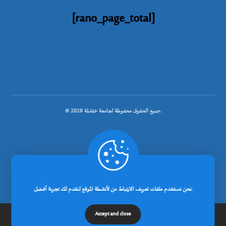
[rano_page_total]
© جميع الحقوق محفوظة لجامعة خنشلة 2026.
.
تصميم شركة رانوبيت
نحن نستخدم ملفات تعريف الارتباط من لأنشطة الموقع لنقدم لك تجربة أفضل.
Accept and close