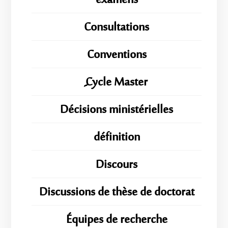
examens
Consultations
Conventions
ِِِCycle Master
Décisions ministérielles
définition
Discours
Discussions de thèse de doctorat
Équipes de recherche