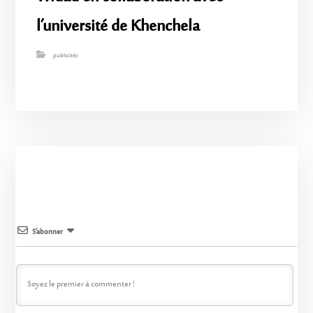
l’université de Khenchela
publicités
S’abonner