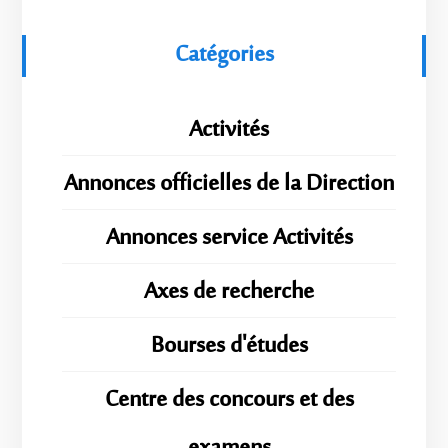
Catégories
Activités
Annonces officielles de la Direction
Annonces service Activités
Axes de recherche
Bourses d'études
Centre des concours et des