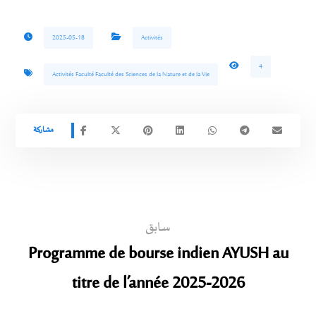
2025-05-18
Activités
4
Activités Faculté Faculté des Sciences de la Nature et de la Vie
سابق
Programme de bourse indien AYUSH au
titre de l’année 2025-2026