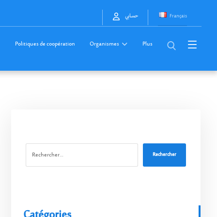
Français
حسابي
Politiques de coopération
Organismes
Plus
Rechercher
Catégories