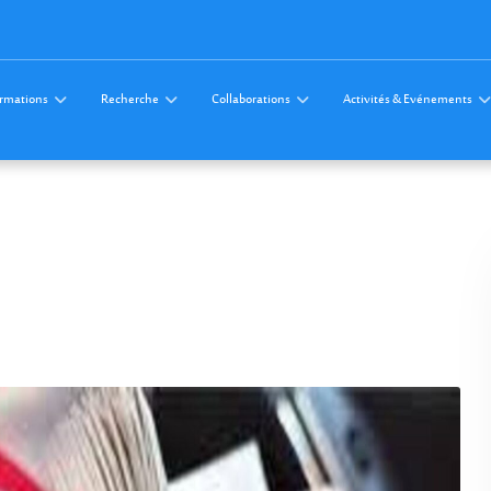
rmations
Recherche
Collaborations
Activités & Evénements