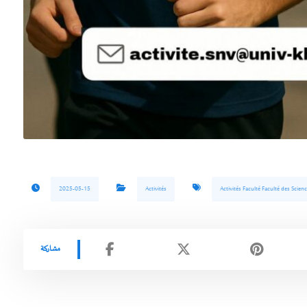
2025-05-15
Activités
Activités Faculté Faculté des Scienc