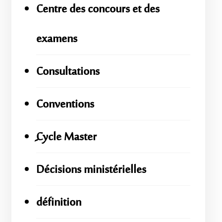
Centre des concours et des
examens
Consultations
Conventions
ِِِCycle Master
Décisions ministérielles
définition