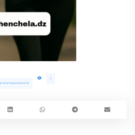
2
es de la Nature et de la Vie