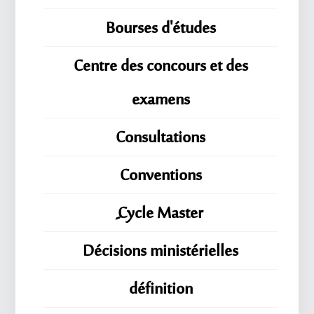
Bourses d'études
Centre des concours et des
examens
Consultations
Conventions
ِِِCycle Master
Décisions ministérielles
définition