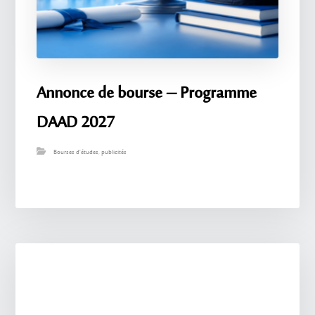
Annonce de bourse – Programme
DAAD 2027
Bourses d'études
,
publicités