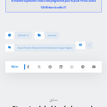
la matière Expression Orale a été programmé pour le jeudi 14 mai 2026 à
12h30 dans la salle 37.
2026-05-12
publicités
2
Espace Etudiant Département de littératures et langue Anglaise
سابق