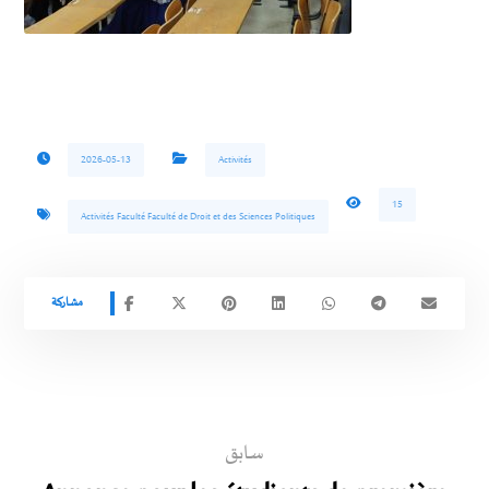
2026-05-13
Activités
15
Activités Faculté Faculté de Droit et des Sciences Politiques
سابق