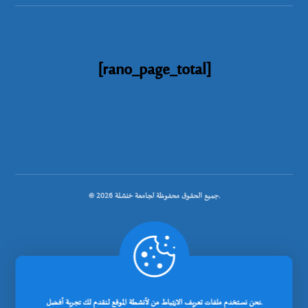
[rano_page_total]
© جميع الحقوق محفوظة لجامعة خنشلة 2026.
.
تصميم شركة رانوبيت
نحن نستخدم ملفات تعريف الارتباط من لأنشطة الموقع لنقدم لك تجربة أفضل.