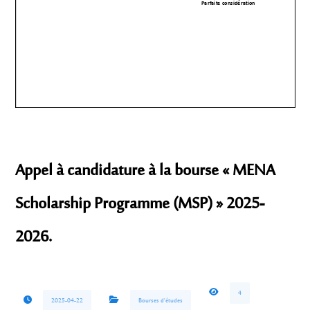
Appel à candidature à la bourse « MENA
Scholarship Programme (MSP) » 2025-
2026.
4
2025-04-22
Bourses d'études