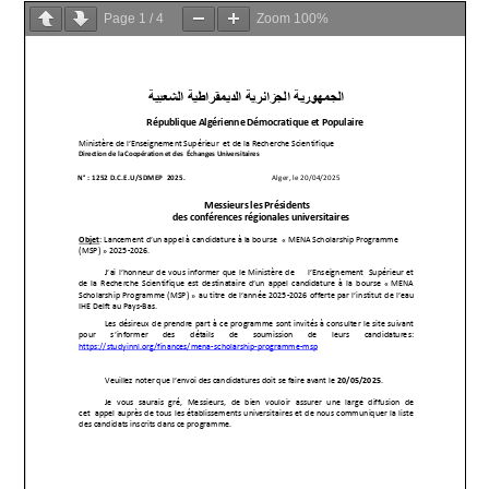
Page
1
/
4
Zoom
100%