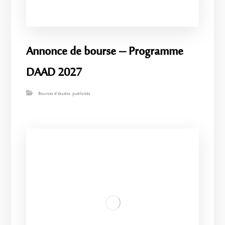
Annonce de bourse – Programme
DAAD 2027
Bourses d'études
,
publicités