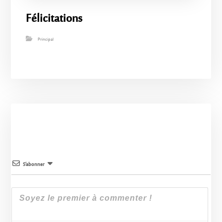
Félicitations
Principal
S’abonner