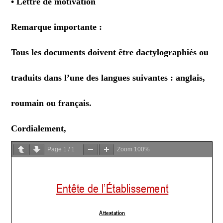
• Lettre de motivation
Remarque importante :
Tous les documents doivent être dactylographiés ou
traduits dans l’une des langues suivantes : anglais,
roumain ou français.
Cordialement,
Page
1
/
1
Zoom
100%