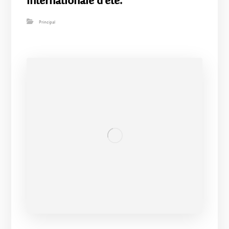
internationale d’été.
Principal