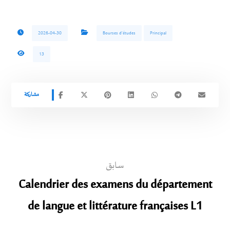
2026-04-30
Bourses d'études
Principal
13
سابق
Calendrier des examens du département
de langue et littérature françaises L1