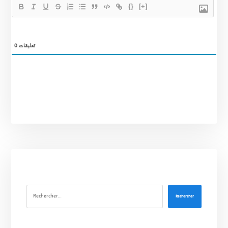
{}
[+]
0
تعليقات
Rechercher