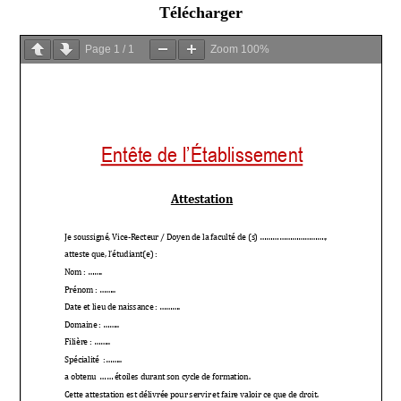
Télécharger
Page
1
/
1
Zoom
100%