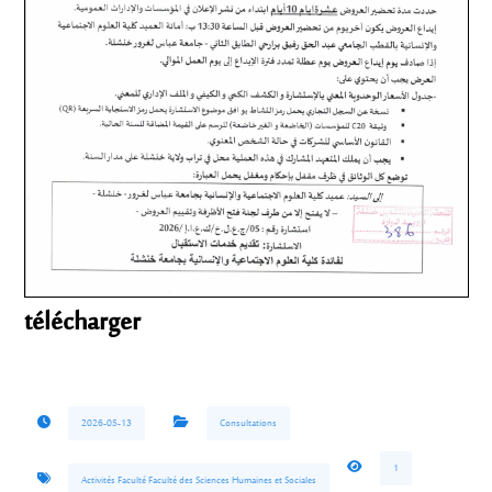
télécharger
2026-05-13
Consultations
1
Activités Faculté Faculté des Sciences Humaines et Sociales