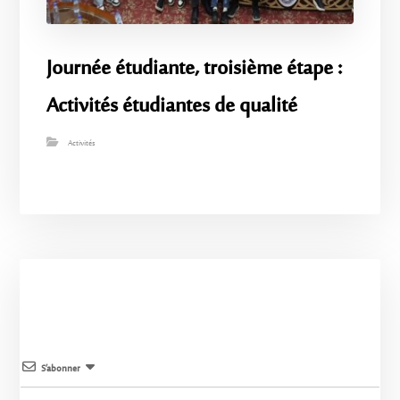
Journée étudiante, troisième étape :
Activités étudiantes de qualité
Activités
S’abonner