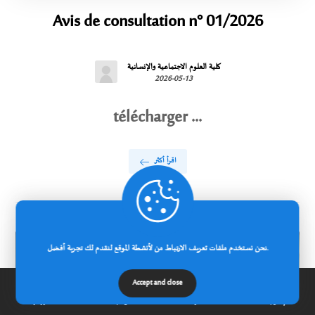
Avis de consultation n° 01/2026
كلية العلوم الاجتماعية والإنسانية
2026-05-13
télécharger ...
اقرأ أكثر
نحن نستخدم ملفات تعريف الارتباط من لأنشطة الموقع لنقدم لك تجربة أفضل.
Accept and close
إتصل بنا
مدونة
عن الجامعة
الرئيسية