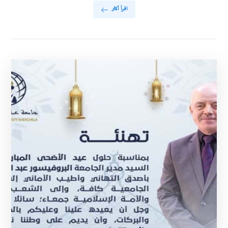
اقرأ أكثر