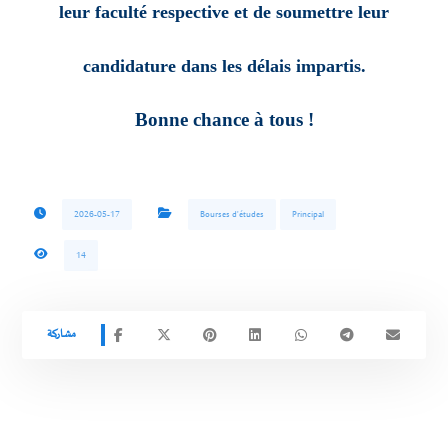
leur faculté respective et de soumettre leur
candidature dans les délais impartis.
Bonne chance à tous !
2026-05-17
Bourses d'études
Principal
14