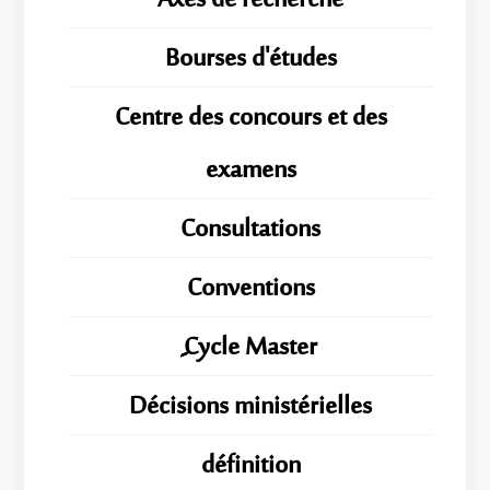
Axes de recherche
Bourses d'études
Centre des concours et des
examens
Consultations
Conventions
ِِِCycle Master
Décisions ministérielles
définition