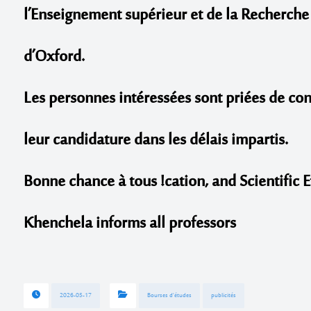
l’Enseignement supérieur et de la Recherche 
d’Oxford.
Les personnes intéressées sont priées de con
leur candidature dans les délais impartis.
Bonne chance à tous !
cation, and Scientific 
Khenchela informs all professors
2026-05-17
Bourses d'études
publicités