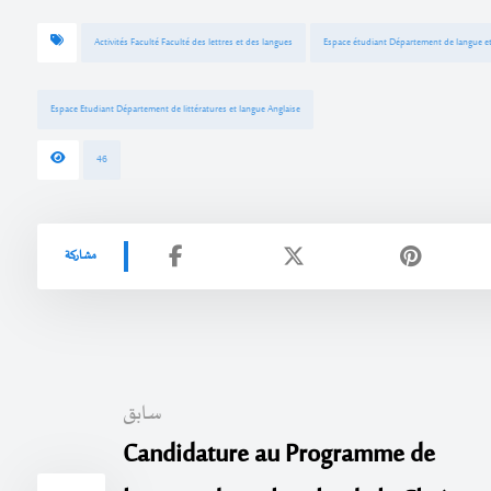
Activités Faculté Faculté des lettres et des langues
Espace étudiant Département de langue et 
Espace Etudiant Département de littératures et langue Anglaise
46
سابق
Candidature au Programme de