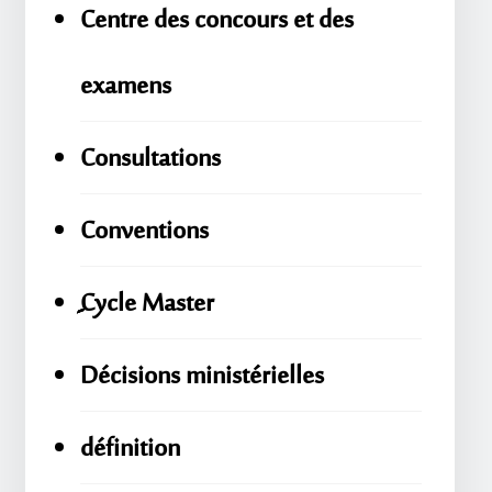
Centre des concours et des
examens
Consultations
Conventions
ِِِCycle Master
Décisions ministérielles
définition