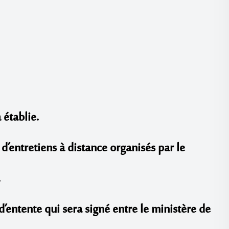
 établie.
s d’entretiens à distance organisés par le
.
’entente qui sera signé entre le ministère de