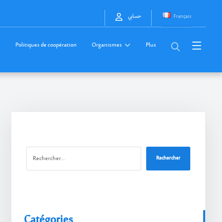
Français
حسابي
Politiques de coopération
Organismes
Plus
Rechercher
Catégories