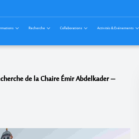
rmations
Recherche
Collaborations
Activités & Evénements
cherche de la Chaire Émir Abdelkader –