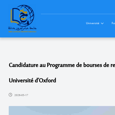
Université
Fo
Candidature au Programme de bourses de re
Université d’Oxford
2026-05-17