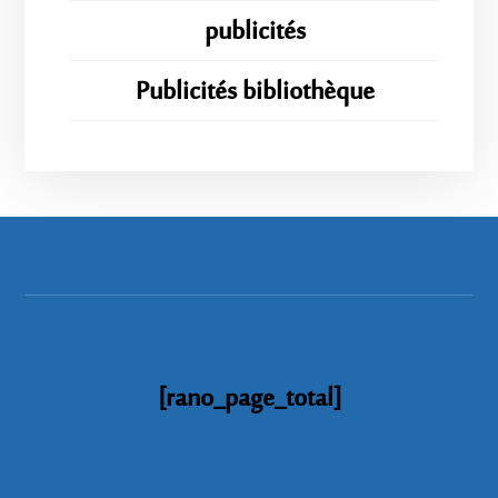
publicités
Publicités bibliothèque
[rano_page_total]