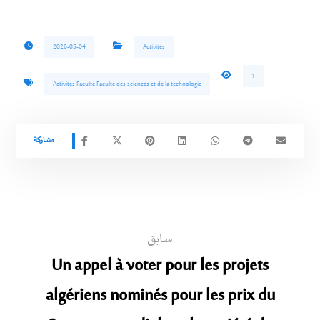
2026-05-04
Activités
1
Activités Faculté Faculté des sciences et de la technologie
سابق
Un appel à voter pour les projets
algériens nominés pour les prix du