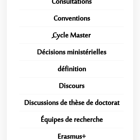
Consultations
Conventions
ِِِCycle Master
Décisions ministérielles
définition
Discours
Discussions de thèse de doctorat
Équipes de recherche
Erasmus+