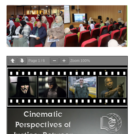
Page
1
/
6
Zoom
100%