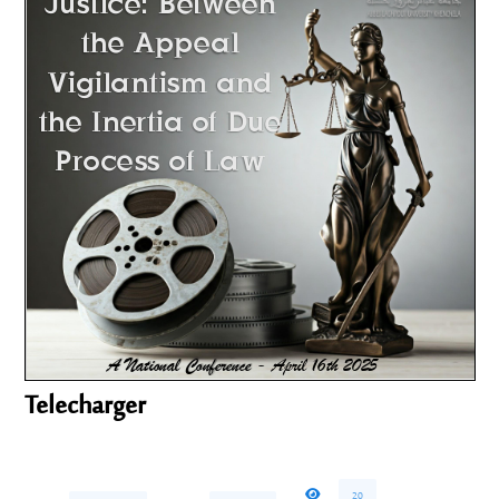
Telecharger
20