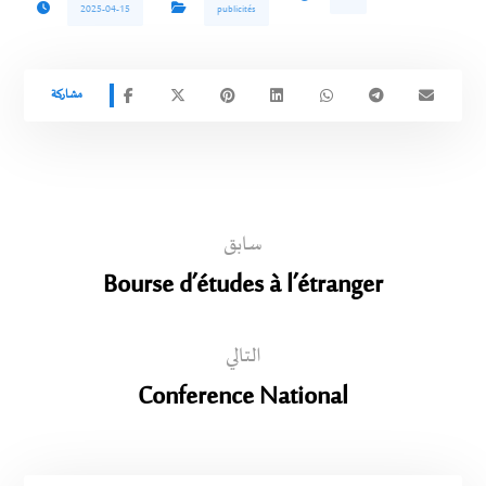
2025-04-15
publicités
سابق
Bourse d’études à l’étranger
التالي
Conference National