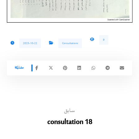
9
2025-10-22
Consultations
سابق
consultation 18