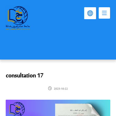
consultation 17
2025-10-22